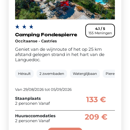
4.1 / 5
155 Meningen
Camping Fondespierre
Occitaanse - Castries
Geniet van de wijnroute of het op 25 km
afstand gelegen strand in het hart van de
Languedoc.
Hérault
2 zwembaden
Waterglijbaan
Pierenbad
Van 29/08/2026 tot 05/09/2026
133 €
Staanplaats
2 personen Vanaf
209 €
Huuraccomodaties
2 personen Vanaf