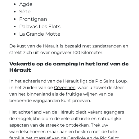
Agde
Sète
Frontignan
Palavas Les Flots
La Grande Motte
De kust van de Hérault is bezaaid met zandstranden en
strekt zich uit over ongeveer 100 kilometer.
Vakantie op de camping in het land van de
Hérault
In het achterland van de Hérault ligt de Pic Saint Loup,
in het zuiden van de
Cévennen
, waar u zowel de sfeer
van het binnenland als de fruitige wijnen van de
beroemde wijngaarden kunt proeven.
Het achterland van de Hérault biedt vakantiegangers
de mogelijkheid om de vele culturele en natuurlijke
aspecten van de streek te ontdekken. Trek uw
wandelschoenen maar aan en beklim met de hele
familie het massief van de Gardiole en de Pic Saint