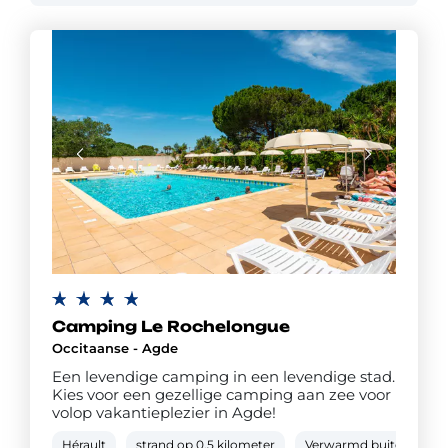
Camping Le Rochelongue
Occitaanse - Agde
Een levendige camping in een levendige stad.
Kies voor een gezellige camping aan zee voor
volop vakantieplezier in Agde!
Hérault
strand op 0,5 kilometer
Verwarmd buitenbad