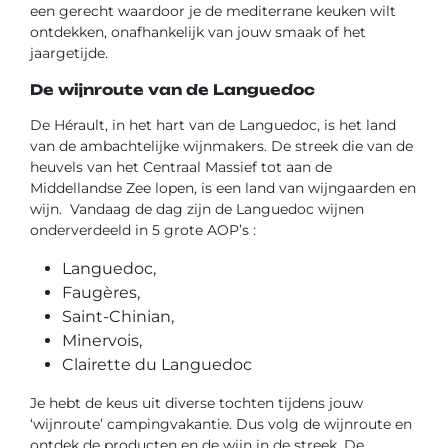
een gerecht waardoor je de mediterrane keuken wilt
ontdekken, onafhankelijk van jouw smaak of het
jaargetijde.
De wijnroute van de Languedoc
De Hérault, in het hart van de Languedoc, is het land
van de ambachtelijke wijnmakers. De streek die van de
heuvels van het Centraal Massief tot aan de
Middellandse Zee lopen, is een land van wijngaarden en
wijn. Vandaag de dag zijn de Languedoc wijnen
onderverdeeld in 5 grote AOP’s :
Languedoc,
Faugères,
Saint-Chinian,
Minervois,
Clairette du Languedoc
Je hebt de keus uit diverse tochten tijdens jouw
‘wijnroute’ campingvakantie. Dus volg de wijnroute en
ontdek de producten en de wijn in de streek. De