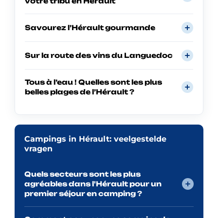
votre tribu en Hérault
Savourez l’Hérault gourmande
Sur la route des vins du Languedoc
Tous à l’eau ! Quelles sont les plus
belles plages de l’Hérault ?
Campings in Hérault: veelgestelde
vragen
Quels secteurs sont les plus
agréables dans l'Hérault pour un
premier séjour en camping ?