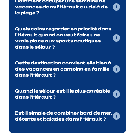
Comment occuper une semaine de
vacances dans l'Hérault au-delà de
la plage ?
Quels coins regarder en priorité dans
l'Hérault quand on veut faire une
vraie place aux sports nautiques
dans le séjour ?
Cette destination convient-elle bien à
des vacances en camping en famille
dans l'Hérault ?
Quand le séjour est-il le plus agréable
dans l'Hérault ?
Est-il simple de combiner bord de mer,
détente et balades dans l'Hérault ?