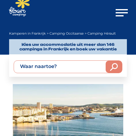
Menu o
Kamperen in Frankrijk
>
Camping Occitaanse
> Camping Hérault
Kies uw accommodatie uit meer dan 146
campings in Frankrijk en boek uw vakantie
Waar naartoe?