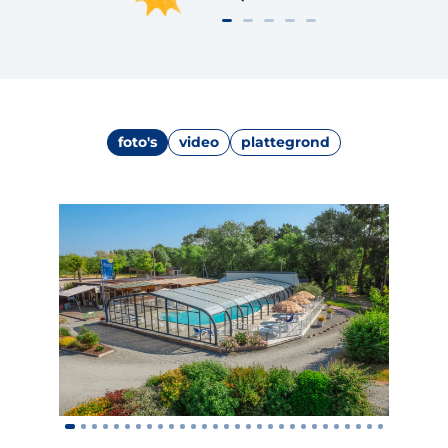
foto's
video
plattegrond