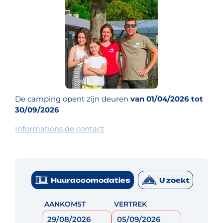
De camping opent zijn deuren
van 01/04/2026 tot
30/09/2026
Informations de contact
Huuraccomodaties
U zoekt
AANKOMST
VERTREK