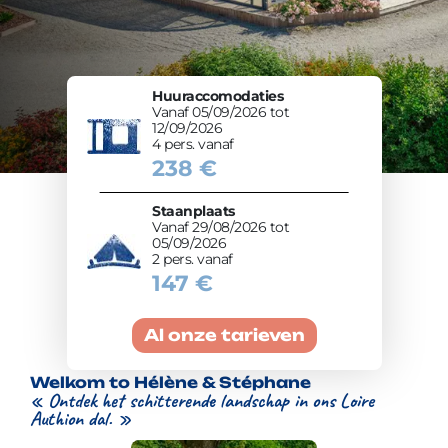
Huuraccomodaties
Vanaf 05/09/2026 tot
12/09/2026
4 pers. vanaf
238 €
Staanplaats
Vanaf 29/08/2026 tot
05/09/2026
2 pers. vanaf
147 €
Al onze tarieven
Welkom to Hélène & Stéphane
« Ontdek het schitterende landschap in ons Loire
Authion dal. »