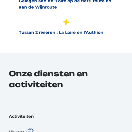
Gelegen aan de ‘Loire op de fiets’ route en
aan de Wijnroute
Tussen 2 rivieren : La Loire en l’Authion
Onze diensten en
activiteiten
Activiteiten
Vissen