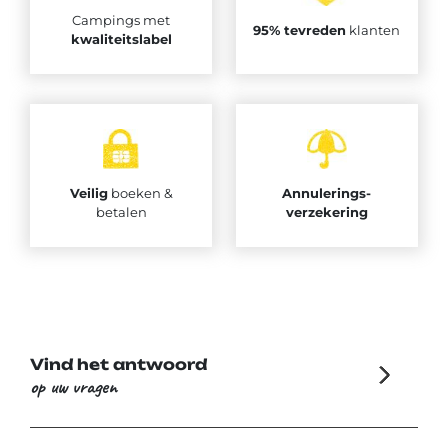
Campings met
95% tevreden
klanten
kwaliteitslabel
Veilig
boeken &
Annulerings-
betalen
verzekering
Vind het antwoord
op uw vragen