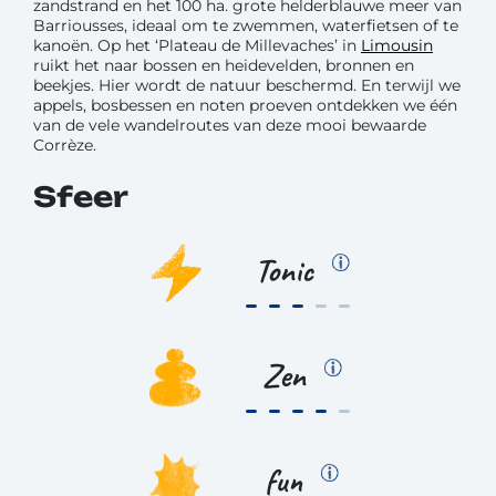
zandstrand en het 100 ha. grote helderblauwe meer van
Barriousses, ideaal om te zwemmen, waterfietsen of te
kanoën. Op het ‘Plateau de Millevaches’ in
Limousin
ruikt het naar bossen en heidevelden, bronnen en
beekjes. Hier wordt de natuur beschermd. En terwijl we
appels, bosbessen en noten proeven ontdekken we één
van de vele wandelroutes van deze mooi bewaarde
Corrèze.
Sfeer
Tonic
Zen
fun