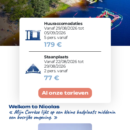
Huuraccomodaties
Vanaf 29/08/2026 tot
05/09/2026
5 pers. vanaf
179 €
Staanplaats
Vanaf 22/08/2026 tot
29/08/2026
2 pers. vanaf
77 €
Al onze tarieven
Welkom to Nicolas
« Mijn Corrèze lijkt op een kleine badplaats middenin
een bosrijke omgeving. »