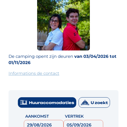
De camping opent zijn deuren
van 03/04/2026 tot
01/11/2026
Informations de contact
Huuraccomodaties
U zoekt
AANKOMST
VERTREK