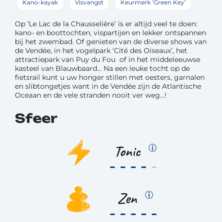
Kano-kayak
Visvangst
Keurmerk ‘Green Key’
Op ‘Le Lac de la Chausselière’ is er altijd veel te doen:
kano- en boottochten, vispartijen en lekker ontspannen
bij het zwembad. Of genieten van de diverse shows van
de Vendée, in het vogelpark ‘Cité des Oiseaux’, het
attractiepark van Puy du Fou of in het middeleeuwse
kasteel van Blauwbaard… Na een leuke tocht op de
fietsrail kunt u uw honger stillen met oesters, garnalen
en slibtongetjes want in de Vendée zijn de Atlantische
Oceaan en de vele stranden nooit ver weg…!
Sfeer
Tonic
Zen