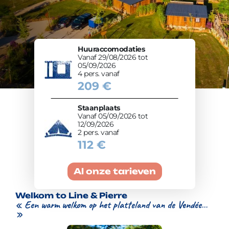
Huuraccomodaties
Vanaf 29/08/2026 tot
05/09/2026
4 pers. vanaf
209 €
Staanplaats
Vanaf 05/09/2026 tot
12/09/2026
2 pers. vanaf
112 €
Al onze tarieven
Welkom to Line & Pierre
« Een warm welkom op het platteland van de Vendée…
»