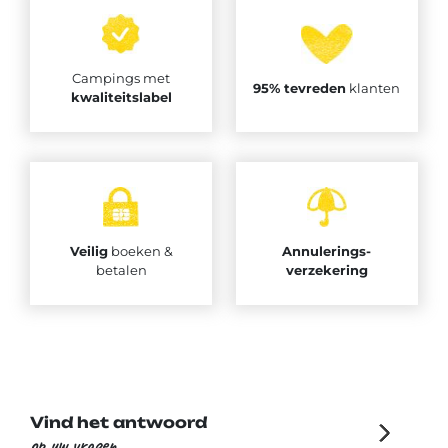
Campings met
95% tevreden
klanten
kwaliteitslabel
Veilig
boeken &
Annulerings-
betalen
verzekering
Vind het antwoord
op uw vragen