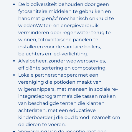
De biodiversiteit behouden door geen
fytosanitaire middelen te gebruiken en
handmatig en/of mechanisch onkruid te
wiedenWater- en energieverbruik
verminderen door regenwater terug te
winnen, fotovoltaïsche panelen te
installeren voor de sanitaire boilers,
beluchters en led-verlichting.
Afvalbeheer, zonder wegwerpservies,
efficiënte sortering en compostering.
Lokale partnerschappen: met een
vereniging die potloden maakt van
wilgensnippers, met mensen in sociale re-
integratieprogramma's die tassen maken
van beschadigde tenten die klanten
achterlaten, met een educatieve
kinderboerderij die oud brood inzamelt om
de dieren te voeren.
Verwarming van de receptie met een