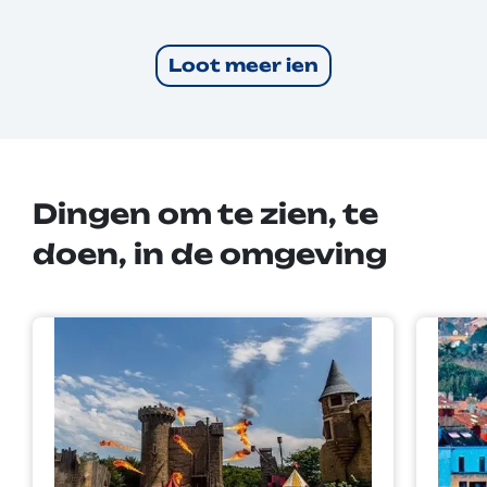
Loot meer ien
Dingen om te zien, te
doen, in de omgeving