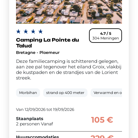
4.7 / 5
304 Meningen
Camping La Pointe du
Talud
Bretagne - Ploemeur
Deze familiecamping is schitterend gelegen,
aan zee pal tegenover het eiland Groix, vlakbij
de kustpaden en de strandjes van de Lorient
streek.
Morbihan
strand op 400 meter
Verwarmd en overdekt
Van 12/09/2026 tot 19/09/2026
105 €
Staanplaats
2 personen Vanaf
Huuraccomodaties