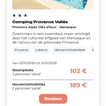
Camping Provence Vallée
Provence Alpes Côte d'Azur - Manosque
Zwemmen in een zwembad, meer omringd
door het culturele erfgoed van Manosque en
de natuur van de pittoreske Provence.
Provence
Luberon
Verwarmd buitenbad
Waterglij
Van 03/10/2026 tot 10/10/2026
102 €
Staanplaats
2 personen Vanaf
189 €
Huuraccomodaties
2 personen Vanaf
Boeken