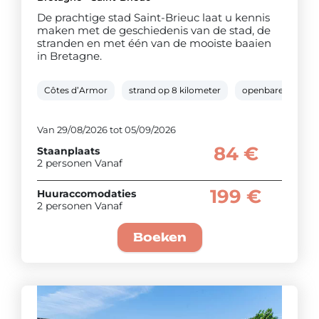
De prachtige stad Saint-Brieuc laat u kennis
maken met de geschiedenis van de stad, de
stranden en met één van de mooiste baaien
in Bretagne.
Côtes d’Armor
strand op 8 kilometer
openbare rivier
Van 29/08/2026 tot 05/09/2026
84 €
Staanplaats
2 personen Vanaf
199 €
Huuraccomodaties
2 personen Vanaf
Boeken