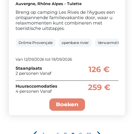
Auvergne, Rhône Alpes - Tulette
Breng op camping Les Rives de l'Aygues een
ontspannende familievakantie door, waar u
relaxmomenten kunt combineren met
toeristische uitstapjes.
Drôme Provençale
openbare rivier
Verwarmd buitenba
Van 12/09/2026 tot 19/09/2026
126 €
Staanplaats
2 personen Vanaf
259 €
Huuraccomodaties
4 personen Vanaf
Boeken