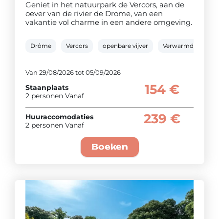
Geniet in het natuurpark de Vercors, aan de
oever van de rivier de Drome, van een
vakantie vol charme in een andere omgeving.
Drôme
Vercors
openbare vijver
Verwarmd buitenb
Van 29/08/2026 tot 05/09/2026
154 €
Staanplaats
2 personen Vanaf
239 €
Huuraccomodaties
2 personen Vanaf
Boeken