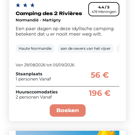
4.4 / 5
419 Meningen
Camping des 2 Rivières
Normandië - Martigny
Een paar dagen op deze idyllische camping
betekent dat u er nooit meer weg wilt.
Haute Normandie
aan de oevers van het vijver
Visvang
Van 29/08/2026 tot 05/09/2026
56 €
Staanplaats
1 personen Vanaf
196 €
Huuraccomodaties
2 personen Vanaf
Boeken