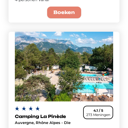
Boeken
4.1 / 5
273 Meningen
Camping La Pinède
Auvergne, Rhône Alpes - Die