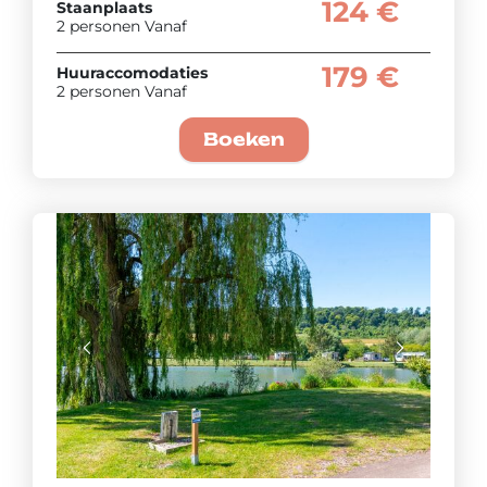
124 €
Staanplaats
2 personen Vanaf
179 €
Huuraccomodaties
2 personen Vanaf
Boeken