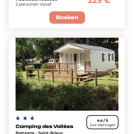
229 €
2 personen Vanaf
Boeken
4.4 / 5
244 Meningen
Camping des Vallées
Bretagne - Saint-Brieuc