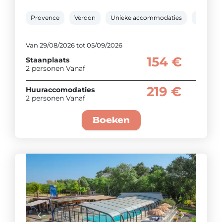
Provence
Verdon
Unieke accommodaties
Verwarm
Van 29/08/2026 tot 05/09/2026
154 €
Staanplaats
2 personen Vanaf
219 €
Huuraccomodaties
2 personen Vanaf
Boeken