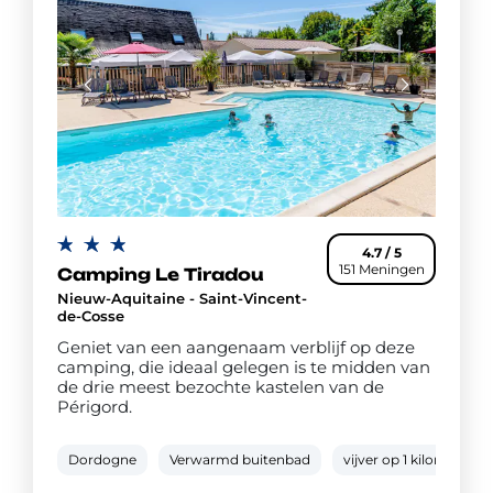
4.7 / 5
151 Meningen
Camping Le Tiradou
Nieuw-Aquitaine - Saint-Vincent-
de-Cosse
Geniet van een aangenaam verblijf op deze
camping, die ideaal gelegen is te midden van
de drie meest bezochte kastelen van de
Périgord.
Dordogne
Verwarmd buitenbad
vijver op 1 kilometer