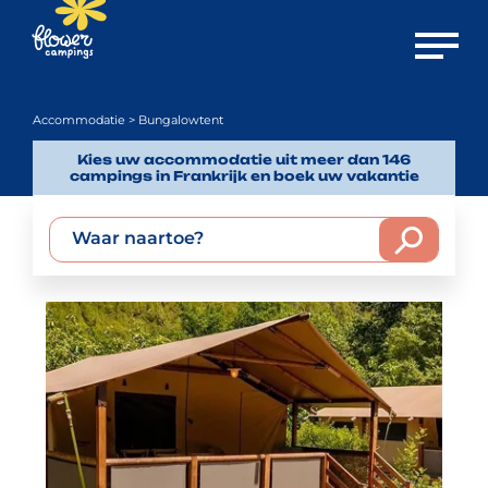
Menu o
Accommodatie
> Bungalowtent
Kies uw accommodatie uit meer dan 146
campings in Frankrijk en boek uw vakantie
Waar naartoe?