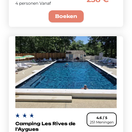
4 personen Vanaf
Boeken
4.6 / 5
251 Meningen
Camping Les Rives de
l'Aygues