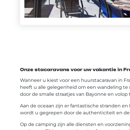
Onze stacaravans voor uw vakantie in F
Wanneer u kiest voor een huurstacaravan in Fra
heeft u alle gelegenheid om een wandeling te ma
door de smalle straatjes van Bayonne en volo
Aan de oceaan zijn er fantastische stranden en
wordt u gegrepen door de authenticiteit en de v
Op de camping zijn alle diensten en voorzien