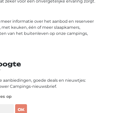
t zeker voor een onvergetelijke ervaring zorgt.
 meer informatie over het aanbod en reserveer
en, met keuken, één of meer slaapkamers,
eten van het buitenleven op onze campings,
hoogte
e aanbiedingen, goede deals en nieuwtjes:
Flower Campings-nieuwsbrief.
res op
OK