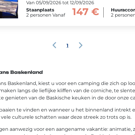
Van 05/09/2026 tot 12/09/2026
147 €
Staanplaats
Huuracco
2 personen Vanaf
2 persone
1
rans Baskenland
ns Baskenland, kiest u voor een camping die zich op loop
ken langs de lieflijke kliffen van de corniche, te slen
p te genieten van de Baskische keuken in de door onze
 baaien te vinden en wanneer u het binnenland intrekt e
ele culturele schatten waar deze streek zo trots op is.
ingen aanwezig voor een aangename vakantie: animatie