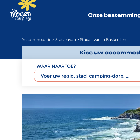
Onze bestemmin
Accommodatie
>
Stacaravan
> Stacaravan in Baskenland
Kies uw accommodat
WAAR NAARTOE?