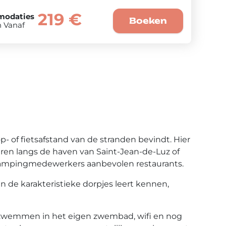
219 €
modaties
Boeken
n Vanaf
- of fietsafstand van de stranden bevindt. Hier
teren langs de haven van Saint-Jean-de-Luz of
 campingmedewerkers aanbevolen restaurants.
n de karakteristieke dorpjes leert kennen,
, zwemmen in het eigen zwembad, wifi en nog