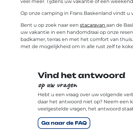
veel meer. Tijdens uw vakantie of een weekend 
Op onze camping in Frans Baskenland vindt u v
Bent u op zoek naar een
stacaravan
aan de Bas
uw vakantie in een handomdraai op onze reserve
badkamer, terras en met het comfort van thuis
met de mogelijkheid om in alle rust zelf te kok
Vind het antwoord
op uw vragen
Hebt u een vraag over uw volgende verbl
daar het antwoord niet op? Neem een kij
veelgestelde vragen, het antwoord staat e
Ga naar de FAQ