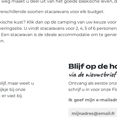
weg maakt u deel uit van het goede Baskische leven, da
erschillende soorten stacaravans voor elk budget.
kische kust? Klik dan op de camping van uw keuze voor
ringssite. U vindt stacaravans voor 2, 4, 5 of 6 person
. Een stacaravan is de ideale accommodatie om te geni
en.
Blijf op de 
via de nieuwsbrief
ijf, maar weet u
Ontvang als eerste onz
kje bij onze
schrijf u in voor onze 
r vast bij.
Ik geef mijn e-mailad