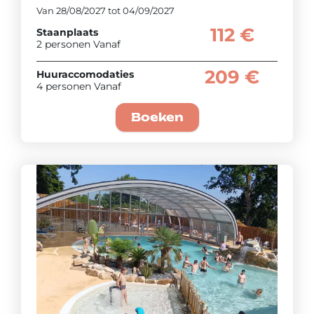
Van 28/08/2027 tot 04/09/2027
112 €
Staanplaats
2 personen Vanaf
209 €
Huuraccomodaties
4 personen Vanaf
Boeken