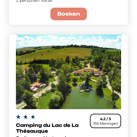
2 personen Vanaf
Boeken
4.2 / 5
156 Meningen
Camping du Lac de La
Thésauque