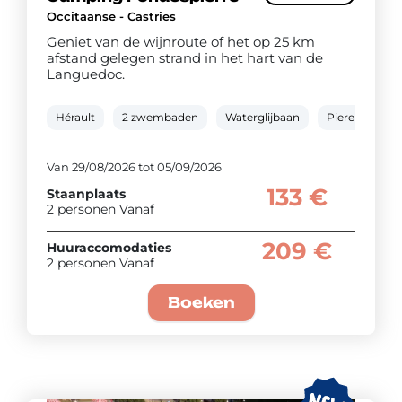
Occitaanse - Castries
Geniet van de wijnroute of het op 25 km
afstand gelegen strand in het hart van de
Languedoc.
Hérault
2 zwembaden
Waterglijbaan
Pierenbad
Van 29/08/2026 tot 05/09/2026
133 €
Staanplaats
2 personen Vanaf
209 €
Huuraccomodaties
2 personen Vanaf
Boeken