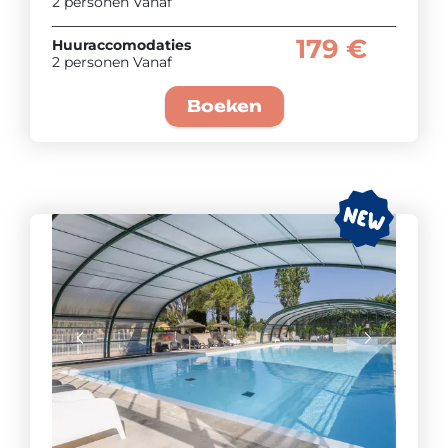
2 personen Vanaf
179 €
Huuraccomodaties
2 personen Vanaf
Boeken