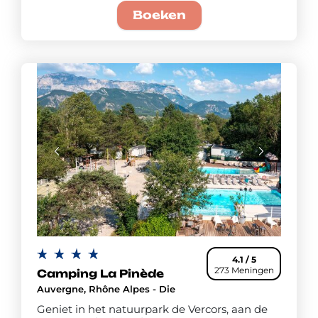
Boeken
4.1 / 5
273 Meningen
Camping La Pinède
Auvergne, Rhône Alpes - Die
Geniet in het natuurpark de Vercors, aan de