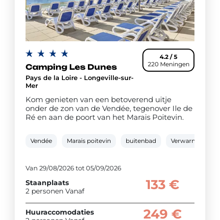
4.2 / 5
220 Meningen
Camping Les Dunes
Pays de la Loire - Longeville-sur-
Mer
Kom genieten van een betoverend uitje
onder de zon van de Vendée, tegenover Ile de
Ré en aan de poort van het Marais Poitevin.
Vendée
Marais poitevin
buitenbad
Verwarmd zwe
Van 29/08/2026 tot 05/09/2026
133 €
Staanplaats
2 personen Vanaf
249 €
Huuraccomodaties