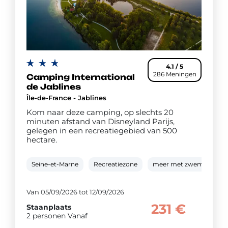
4.1 / 5
286 Meningen
Camping International
de Jablines
Île-de-France - Jablines
Kom naar deze camping, op slechts 20
minuten afstand van Disneyland Parijs,
gelegen in een recreatiegebied van 500
hectare.
Seine-et-Marne
Recreatiezone
meer met zwemzone
Van 05/09/2026 tot 12/09/2026
231 €
Staanplaats
2 personen Vanaf