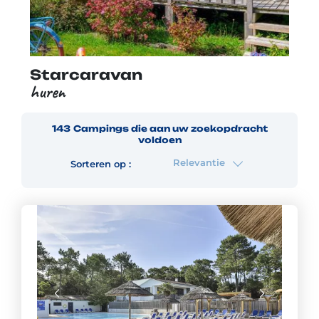
Starcaravan
huren
143
Campings
die aan uw zoekopdracht
voldoen
Relevantie
Sorteren op :