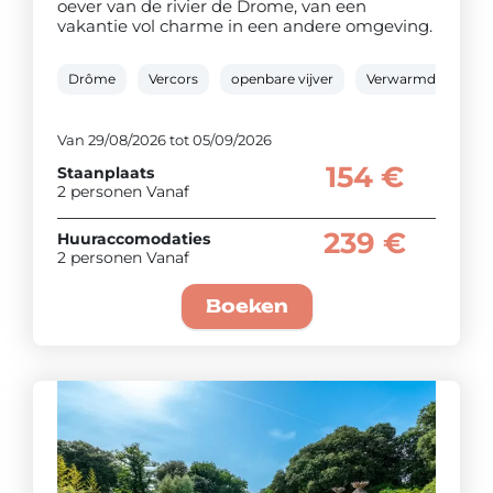
oever van de rivier de Drome, van een
vakantie vol charme in een andere omgeving.
Drôme
Vercors
openbare vijver
Verwarmd buitenb
Van 29/08/2026 tot 05/09/2026
154 €
Staanplaats
2 personen Vanaf
239 €
Huuraccomodaties
2 personen Vanaf
Boeken