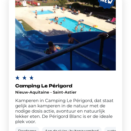
Camping Le Périgord
Nieuw-Aquitaine - Saint-Astier
Kamperen in Camping Le Périgord, dat staat
gelijk aan kamperen in de natuur met de
nodige dosis actie, avontuur en natuurlijk
lekker eten. De Périgord Blanc is er de ideale
plek voor.
Dordogne
Aan de rivier : buitenzwembad
waterglijbaa