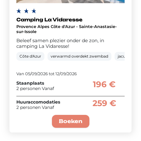
Camping La Vidaresse
Provence Alpes Côte d'Azur - Sainte-Anastasie-
sur-Issole
Beleef samen plezier onder de zon, in
camping La Vidaresse!
Côte d'Azur
verwarmd overdekt zwembad
jacuzzi
Van 05/09/2026 tot 12/09/2026
196 €
Staanplaats
2 personen Vanaf
259 €
Huuraccomodaties
2 personen Vanaf
Boeken