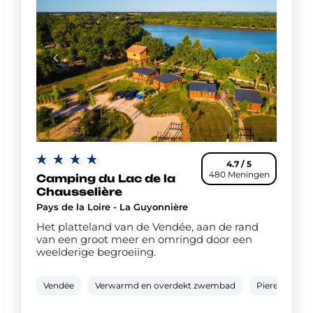
4.7 / 5
480 Meningen
Camping du Lac de la
Chausselière
Pays de la Loire - La Guyonnière
Het platteland van de Vendée, aan de rand
van een groot meer en omringd door een
weelderige begroeiing.
Vendée
Verwarmd en overdekt zwembad
Pierenbad