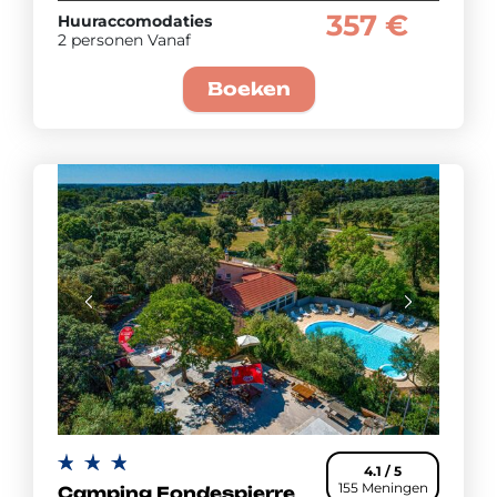
357 €
Huuraccomodaties
2 personen Vanaf
Boeken
4.1 / 5
155 Meningen
Camping Fondespierre