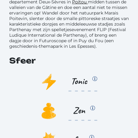
departement Deux-Sèvres in
Poitou
midden tussen de
valleien van de Gâtine en doe een aantal niet te missen
ervaringen op! Wandel door het natuurpark Marais
Poitevin, slenter door de smalle pittoreske straatjes van
karakteristieke dorpjes en middeleeuwse stadjes zoals
Parthenay met zijn spelletjesevenement FLIP (Festival
Ludique International de Parthenay), of breng een
dagje door in Futuroscope of in Puy du Fou (een
geschiedenis-themapark in Les Epesses).
Sfeer
Tonic
Zen