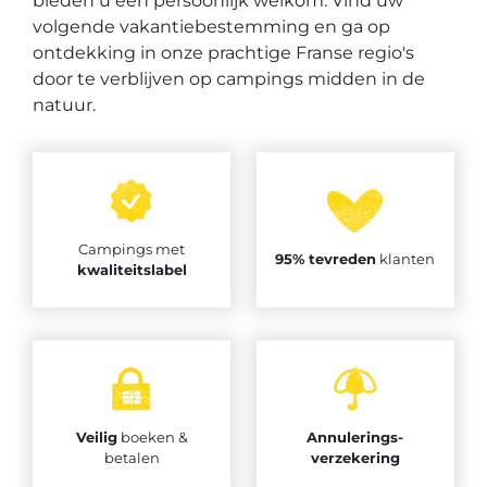
bieden u een persoonlijk welkom. Vind uw
volgende vakantiebestemming en ga op
ontdekking in onze prachtige Franse regio's
door te verblijven op campings midden in de
natuur.
Campings met
95% tevreden
klanten
kwaliteitslabel
Veilig
boeken &
Annulerings-
betalen
verzekering