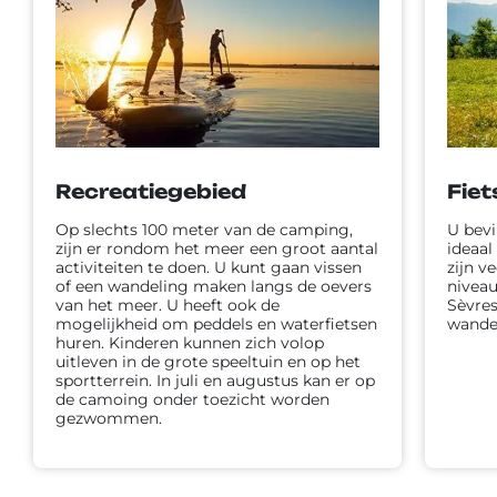
Recreatiegebied
Fiet
Op slechts 100 meter van de camping,
U bevi
zijn er rondom het meer een groot aantal
ideaal
activiteiten te doen. U kunt gaan vissen
zijn v
of een wandeling maken langs de oevers
niveau
van het meer. U heeft ook de
Sèvres
mogelijkheid om peddels en waterfietsen
wande
huren. Kinderen kunnen zich volop
uitleven in de grote speeltuin en op het
sportterrein. In juli en augustus kan er op
de camoing onder toezicht worden
gezwommen.