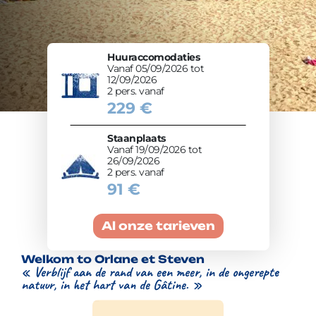
Huuraccomodaties
Vanaf 05/09/2026 tot
12/09/2026
2 pers. vanaf
229 €
Staanplaats
Vanaf 19/09/2026 tot
26/09/2026
2 pers. vanaf
91 €
Al onze tarieven
Welkom to Orlane et Steven
« Verblijf aan de rand van een meer, in de ongerepte
natuur, in het hart van de Gâtine. »