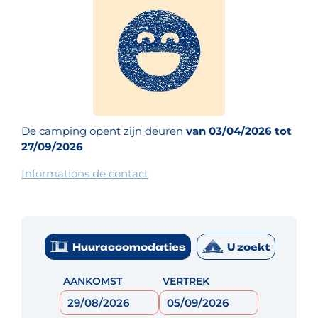
De camping opent zijn deuren
van 03/04/2026 tot
27/09/2026
Informations de contact
Huuraccomodaties
U zoekt
AANKOMST
VERTREK