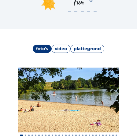
fun
foto's
video
plattegrond