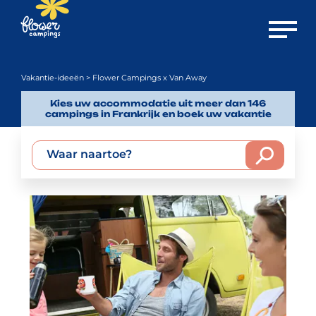
Menu o
Vakantie-ideeën
> Flower Campings x Van Away
Kies uw accommodatie uit meer dan 146
campings in Frankrijk en boek uw vakantie
Waar naartoe?