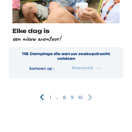
Elke dag is
een nieuw avontuur!
118
Campings
die aan uw zoekopdracht
voldoen
Relevantie
Sorteren op :
1
...
8
9
10